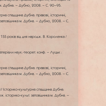
 м. Дубна. – Дубно, 2008. – С. 90–95.
рна спадщина Дубна: правові, історичні,
 заповідника м. Дубна. – Дубно, 2008. – С.
155 років від дня народж. В. Короленка /
атеріали наук.-теорет. конф. – Луцьк :
рна спадщина Дубна: правові, історичні,
 заповідника м. Дубна. – Дубно, 2008. – С.
 // Історико-культурна спадщина Дубна:
рж. історико-культ. заповідника м. Дубна. –