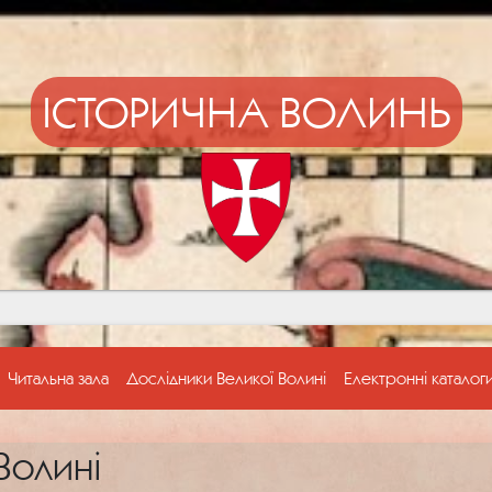
ІСТОРИЧНА ВОЛИНЬ
Читальна зала
Дослідники Великої Волині
Електронні каталог
Волині