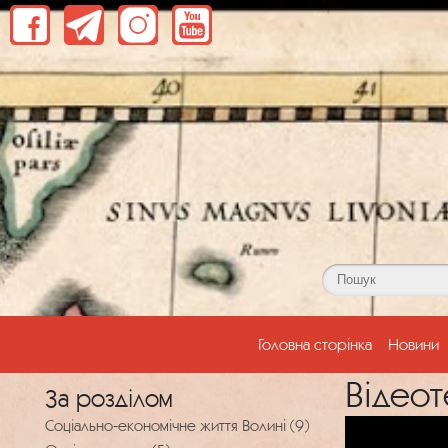
(current)
Головна сторінка
Новини
Відеот
За розділом
Соціально-економічне життя Волині (9)