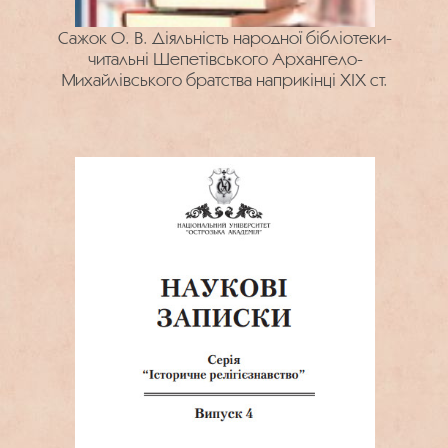
Сажок О. В. Діяльність народної бібліотеки-
читальні Шепетівського Архангело-
Михайлівського братства наприкінці ХІХ ст.