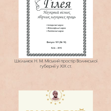
Шкільнюк Н. М. Міський простір Волинської
губернії у ХІХ ст.