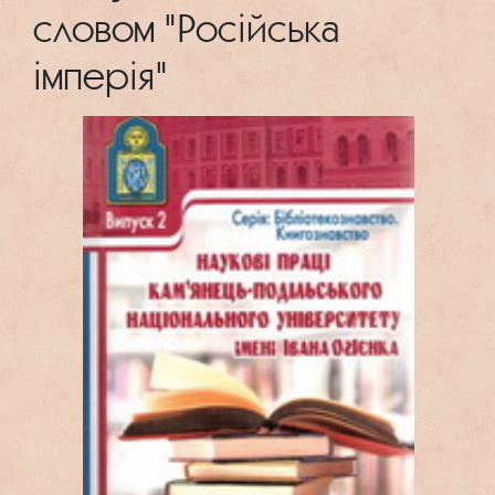
словом "Російська
імперія"