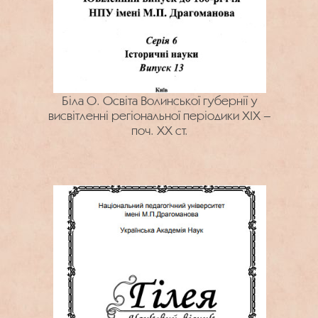
Біла О. Освіта Волинської губернії у
висвітленні регіональної періодики ХІХ –
поч. ХХ ст.