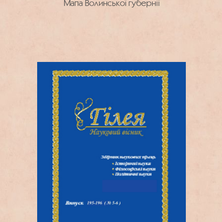
Мапа Волинської губернії