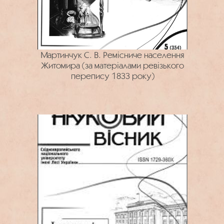
Мартинчук С. В. Ремісниче населення
Житомира (за матеріалами ревізького
перепису 1833 року)