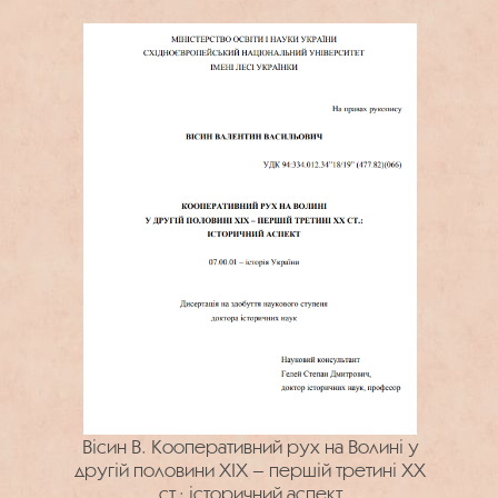
Вісин В. Кооперативний рух на Волині у
другій половини ХІХ – першій третині ХХ
ст.: історичний аспект