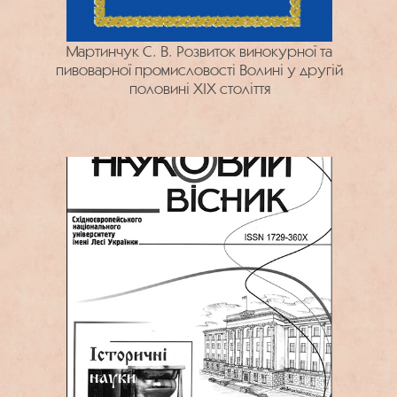
Мартинчук С. В. Розвиток винокурної та
пивоварної промисловості Волині у другій
половині ХІХ століття