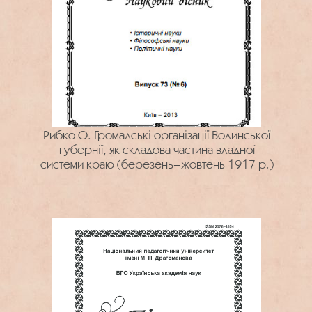
Рибко О. Громадські організації Волинської
губернії, як складова частина владної
системи краю (березень–жовтень 1917 р.)