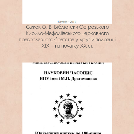
Сажок О. В. Бібліотеки Острозького
Кирило-Мефодіївського церковного
православного братства у другій половині
ХІХ – на початку ХХ ст.