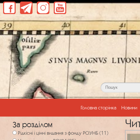
(current)
Головна сторінка
Новини
Чи
За розділом
Рідкісні і цінні видання з фонду РОУНБ (11)