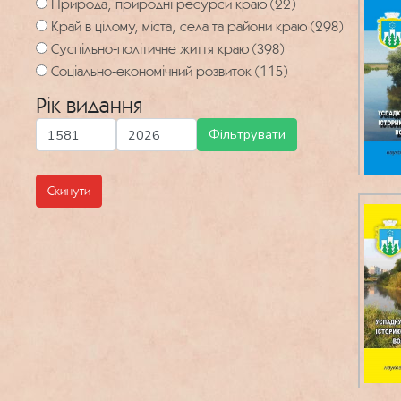
Природа, природні ресурси краю (22)
Край в цілому, міста, села та райони краю (298)
Суспільно-політичне життя краю (398)
Соціально-економічний розвиток (115)
Рік видання
Скинути