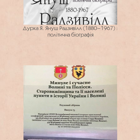
Дурка Я. Януш Радзивілл (1880–1967) :
політична біографія