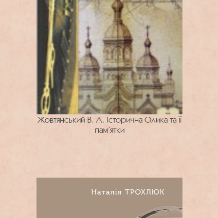
Жовтянський В. А. Історична Олика та її
пам’ятки