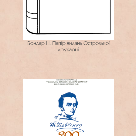
Бондар Н. Папір видань Острозької
друкарні