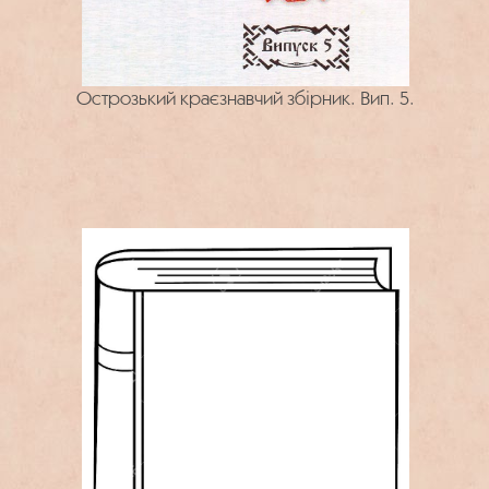
Острозький краєзнавчий збірник. Вип. 5.