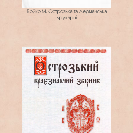
Бойко М. Острозька та Дерманська
друкарні