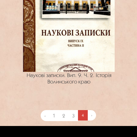
Наукові записки. Вип. 9. Ч. 2. Історія
Волинського краю
‹
1
2
3
4
›