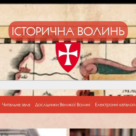
ІСТОРИЧНА ВОЛИНЬ
Читальна зала
Дослідники Великої Волині
Електронні каталог