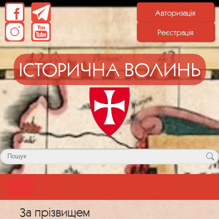
Авторизація
Реєстрація
ІСТОРИЧНА ВОЛИНЬ
За прізвищем