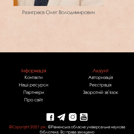
Разиграєв Олег Володимирович
Інформація
Акаунт
Контакти
Авторизація
Наші ресурси
Реєстрація
Партнери
Зворотній зв`язок
Про сайт
©Copyright 2021 рік.
©Рівненська обласна універсальна наукова
бібліотека. Всі права захищено