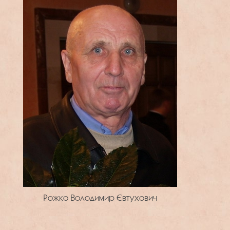
Рожко Володимир Євтухович