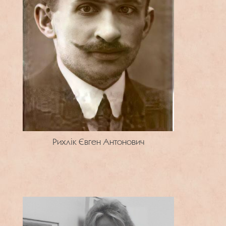
Рихлік Євген Антонович