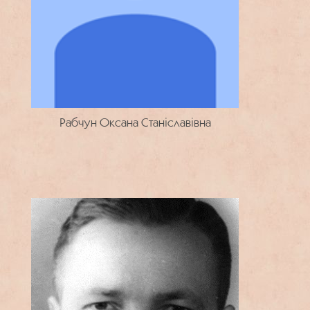
Рабчун Оксана Станіславівна