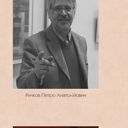
Ричков Петро Анатолійович