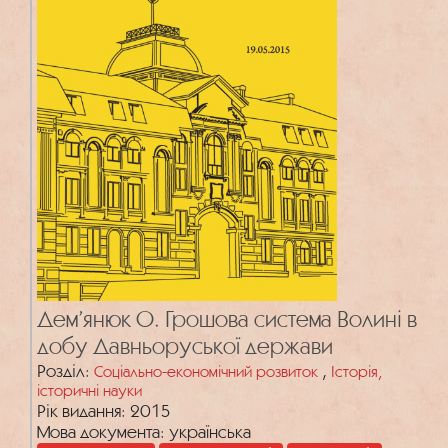
Дем’янюк О. Грошова система Волині в
добу Давньоруської держави
Розділ:
,
Соціально-економічний розвиток
Історія,
історичні науки
Рік видання: 2015
Мова документа: українська