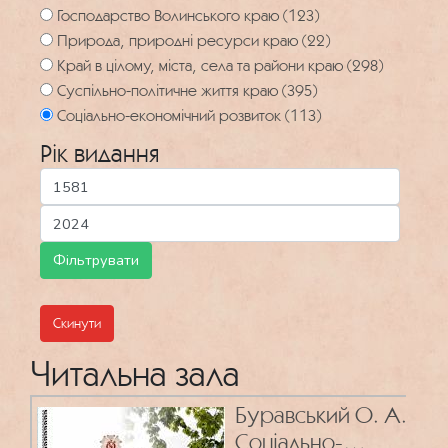
Господарство Волинського краю (123)
Природа, природні ресурси краю (22)
Край в цілому, міста, села та райони краю (298)
Суспільно-політичне життя краю (395)
Соціально-економічний розвиток (113)
Рік видання
Скинути
Читальна зала
Буравський О. А.
Соціально-