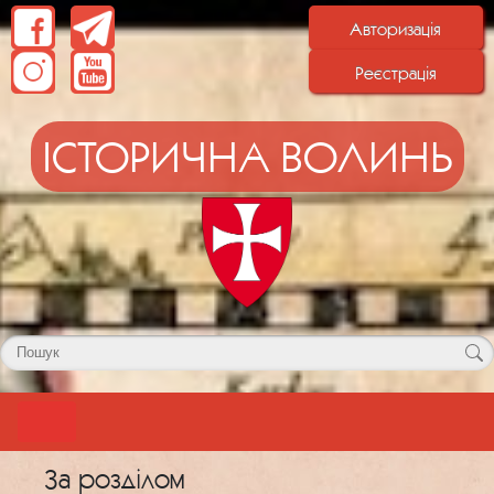
Авторизація
Реєстрація
ІСТОРИЧНА ВОЛИНЬ
За розділом