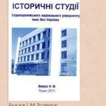
Власюк І. М. Розвиток