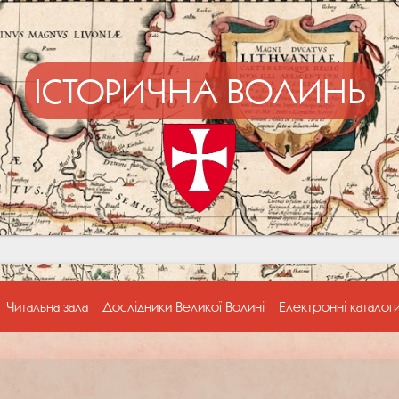
ІСТОРИЧНА ВОЛИНЬ
Читальна зала
Дослідники Великої Волині
Електронні каталог