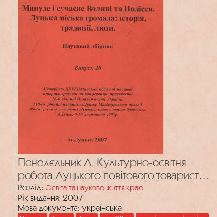
Понедєльник Л. Культурно-освітня
робота Луцького повітового товариства
«Просвіта» в 20–30-х рр. XX ст.
Розділ:
Освіта та наукове життя краю
Рік видання: 2007
Мова документа: українська