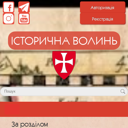
Авторизація
Реєстрація
ІСТОРИЧНА ВОЛИНЬ
За розділом