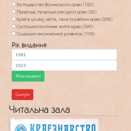
Господарство Волинського краю (120)
Природа, природні ресурси краю (22)
Край в цілому, міста, села та райони краю (292)
Суспільно-політичне життя краю (390)
Соціально-економічний розвиток (109)
Рік видання
Скинути
Читальна зала