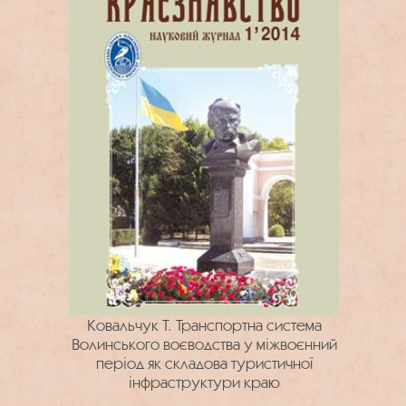
Ковальчук Т. Транспортна система
Волинського воєводства у міжвоєнний
період як складова туристичної
інфраструктури краю