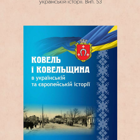
українській історії. Вип. 53