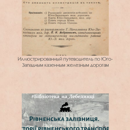
Иллюстрированный путеводитель по Юго-
Западным казенным железным дорогам