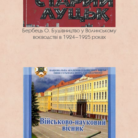
Бербець О. Будівництво у Волинському
воєводстві в 1924–1925 роках