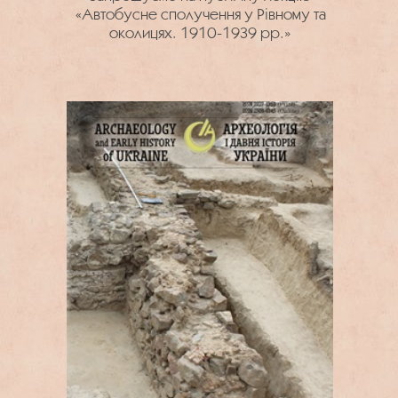
«Автобусне сполучення у Рівному та
околицях. 1910-1939 рр.»