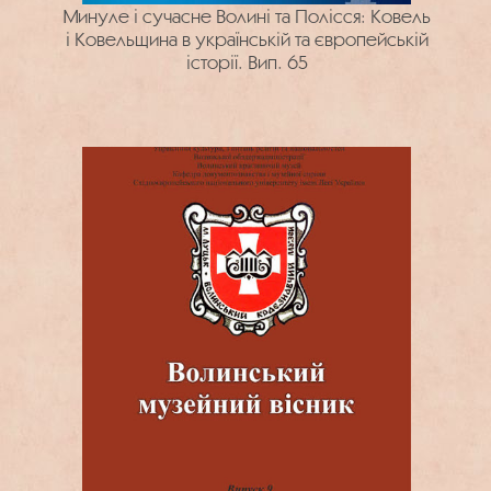
Минуле і сучасне Волині та Полісся: Ковель
і Ковельщина в українській та європейській
історії. Вип. 65