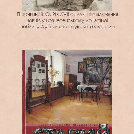
Пшеничний Ю. Рів XVII ст. для причалювання
човнів у Вознесенському монастирі
поблизу Дубна: конструкція та матеріали