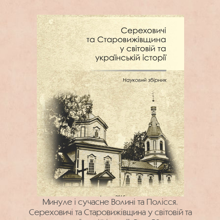
Минуле і сучасне Волині та Полісся.
Сереховичі та Старовижівщина у світовій та