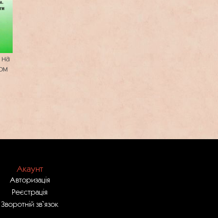
 на
ом
Акаунт
Авторизація
Реєстрація
Зворотній зв`язок