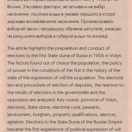
Волині. З’ясовано фактори, які впливали на вибір
населення, політика влади в умовах першого в історії
держави волевиявлення населення. Проаналізовано
виборчій закон і процедуру обрання депутатів, реакцію
на результати виборів в губернії влади та опозиції.
The article highlights the preparation and conduct of
elections to the First State duma of Russia in 1906 in Volyn.
The factors found out of choice the population, the policy
of power in the conditions of the first in the history of the
state of the expression of will the population. The electoral
law and procedure of election of deputies, the reaction to
the results of elections in the governorate and the
opposition are analyzed. Key words: province of Volyn,
elections, State duma, electoral curia, peasants,
landowners, burghers, property qualifications, electors,
agitation. Elections to the State Duma of the Russian Empire
became the first experience of political expression of will