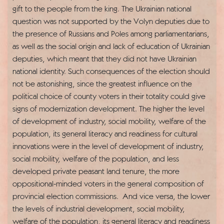
gift to the people from the king. The Ukrainian national
question was not supported by the Volyn deputies due to
the presence of Russians and Poles among parliamentarians,
as well as the social origin and lack of education of Ukrainian
deputies, which meant that they did not have Ukrainian
national identity. Such consequences of the election should
not be astonishing, since the greatest influence on the
political choice of county voters in their totality could give
signs of modernization development. The higher the level
of development of industry, social mobility, welfare of the
population, its general literacy and readiness for cultural
innovations were in the level of development of industry,
social mobility, welfare of the population, and less
developed private peasant land tenure, the more
oppositional-minded voters in the general composition of
provincial election commissions. And vice versa, the lower
the levels of industrial development, social mobility,
welfare of the population, its general literacy and readiness