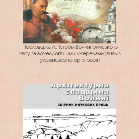
Пословська А. Історія Волині римського
часу за археологічними джерелами (аналіз
української історіографії)