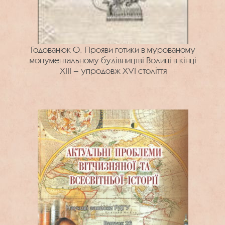
Годованюк О. Прояви готики в мурованому
монументальному будівництві Волині в кінці
XIII – упродовж XVI століття