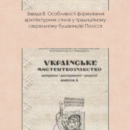
Завада В. Особливості формування
архітектурних стилів у традиційному
сакральному будівництві Полісся