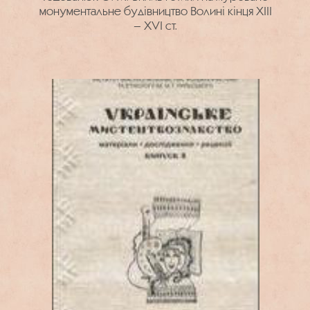
монументальне будівництво Волині кінця XІІІ
– XVI ст.