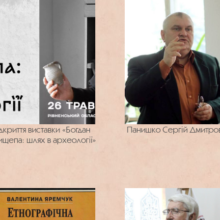
дкриття виставки «Богдан
Панишко Сергій Дмитро
щепа: шлях в археології»