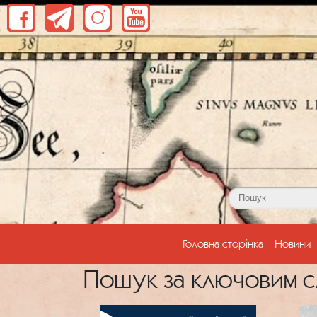
(current)
Головна сторінка
Новини
Пошук за ключовим с