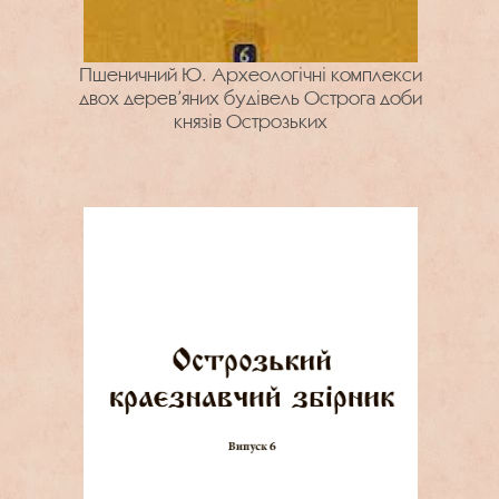
Пшеничний Ю. Археологічні комплекси
двох дерев’яних будівель Острога доби
князів Острозьких