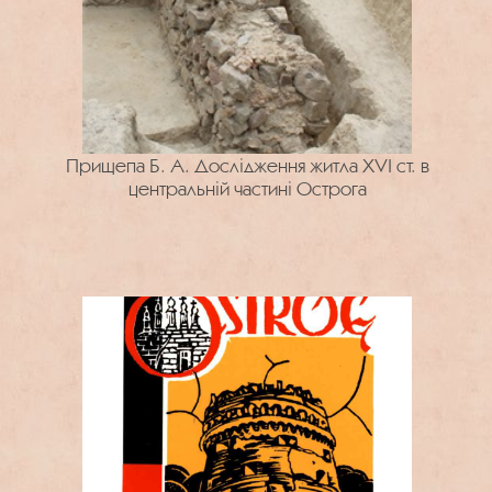
Прищепа Б. А. Дослідження житла XVI ст. в
центральній частині Острога