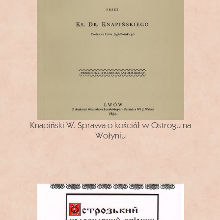
Knapiński W. Sprawa o kościół w Ostrogu na
Wołyniu