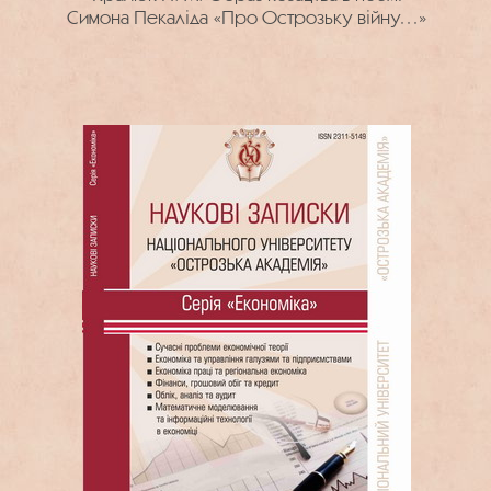
Симона Пекаліда «Про Острозьку війну…»