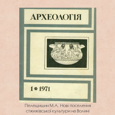
Пелещишин М.А. Нові поселення
стжижівської культури на Волині