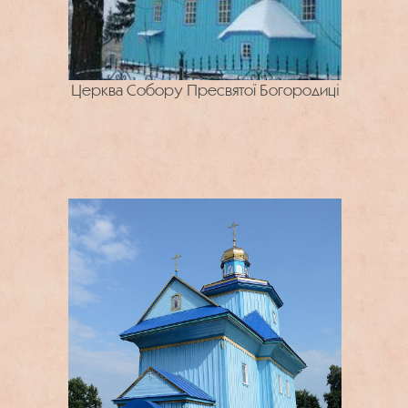
Церква Собору Пресвятої Богородиці