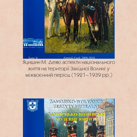
Яцишин М. Деякі аспекти національного
життя на території Західної Волині у
міжвоєнний період (1921–1939 рр.)