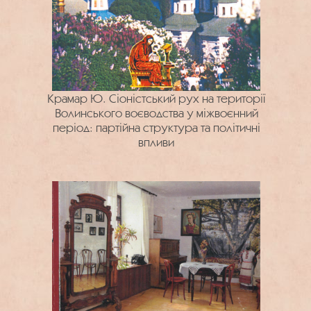
Крамар Ю. Сіоністський рух на території
Волинського воєводства у міжвоєнний
період: партійна структура та політичні
впливи