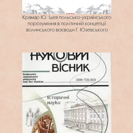
Крамар Ю. Ідея польсько-українського
порозуміння в політичній концепції
волинського воєводи Г. Юзевського