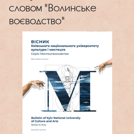
словом "Волинське
воєводство"