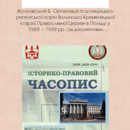
Жулковський Б. Організація псаломщицько-
регентської освіти Волинсько-Кременецької
єпархії Православної Церкви в Польщі у
1922 – 1939 рр. (за документами
Державного архіву Тернопільської області)