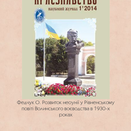
Федчук О. Розвиток неоунії у Рівненському
повіті Волинського воєводства в 1930-х
роках