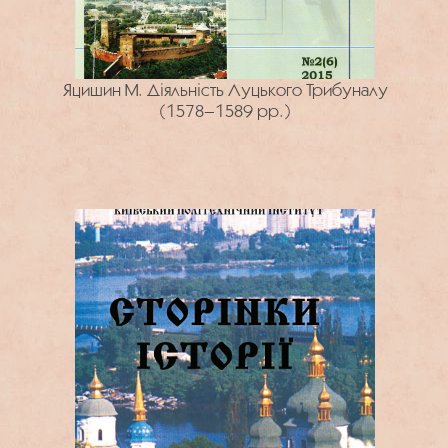
Яцишин М. Діяльність Луцького Трибуналу
(1578–1589 рр.)