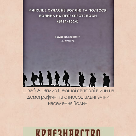
Шваб А. Вплив Першої світової війни на
демографічні та етносоціальні зміни
населення Волині