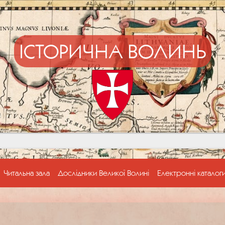
ІСТОРИЧНА ВОЛИНЬ
Читальна зала
Дослідники Великої Волині
Електронні каталог