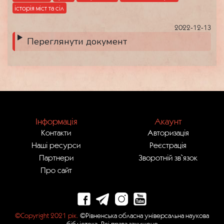
історія міст та сіл
2022-12-13
Переглянути документ
Інформація
Акаунт
Контакти
Авторизація
Наші ресурси
Реєстрація
Партнери
Зворотній зв`язок
Про сайт
©Copyright 2021 рік.
©Рівненська обласна універсальна наукова