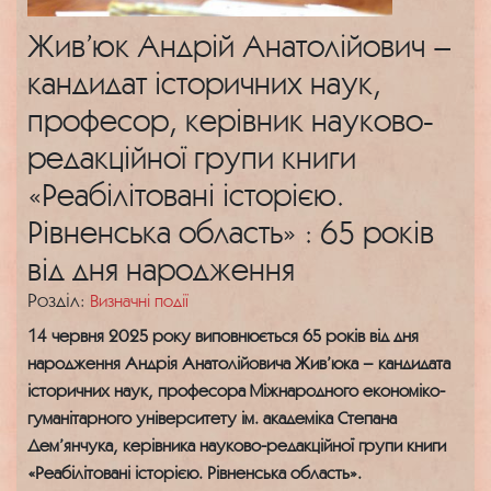
Жив’юк Андрій Анатолійович –
кандидат історичних наук,
професор, керівник науково-
редакційної групи книги
«Реабілітовані історією.
Рівненська область» : 65 років
від дня народження
Розділ:
Визначні події
14 червня 2025 року виповнюється 65 років від дня
народження Андрія Анатолійовича Жив’юка – кандидата
історичних наук, професора Міжнародного економіко-
гуманітарного університету ім. академіка Степана
Дем’янчука, керівника науково-редакційної групи книги
«Реабілітовані історією. Рівненська область».