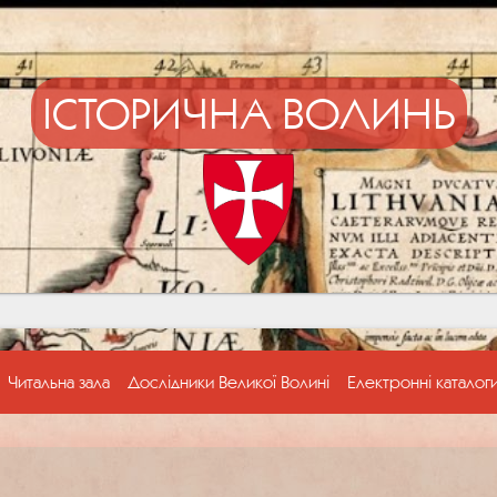
ІСТОРИЧНА ВОЛИНЬ
Читальна зала
Дослідники Великої Волині
Електронні каталог