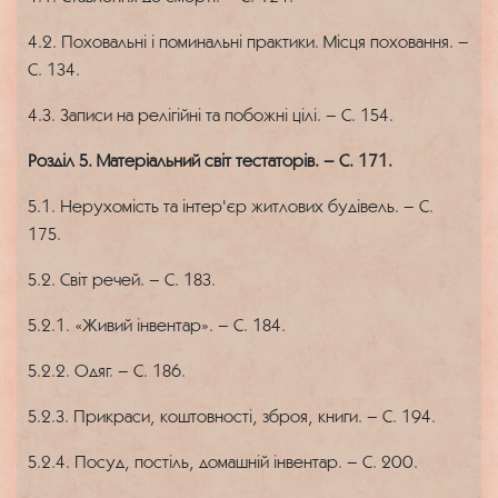
4.2. Поховальні і поминальні практики. Місця поховання. –
С. 134.
4.3. Записи на релігійні та побожні цілі. – С. 154.
Розділ 5. Матеріальний світ тестаторів. – С. 171.
5.1. Нерухомість та інтер'єр житлових будівель. – С.
175.
5.2. Світ речей. – С. 183.
5.2.1. «Живий інвентар». – С. 184.
5.2.2. Одяг. – С. 186.
5.2.3. Прикраси, коштовності, зброя, книги. – С. 194.
5.2.4. Посуд, постіль, домашній інвентар. – С. 200.