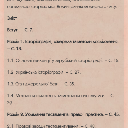
соціальною історією міст Волині ранньомодерного часу.
Зміст
Вступ. – С. 7.
Розділ 1. Історіографія, джерела та методи дослідження.
– С. 13.
1.1. Основні тенденції у зарубіжній історіографії. – С. 15.
1.2. Українська історіографія. – С. 27.
1.3. Стан джерельної бази. – С. 35.
1.4. Методи дослідження та методологічні зауваги. – С.
39.
Розділ 2. Укладання тестаментів: право і практика. – С. 45.
2.1. Правові засади тестаментування. – С. 48.