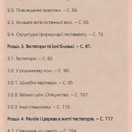
2.2. Повсякденні практики. – С. 56.
2.3. Укладачі актів останньої волі. – С. 65.
2.4. Структура (формуляр) тестаменту. – С. 72.
Розділ 3. Тестатори та їхні близькі. – С. 81.
3.1. Тестатори. – С. 83.
3.2. У родинному колі. – С. 90.
3.2.1. Шлюбні партнери. – С. 95.
3.2.2. Батьки і діти. Опікунство. – С. 101.
3.2.3. Інші спадкоємці. – С. 112.
Розділ 4. Релігія і Церква в житті тестаторів. – С. 117.
4.1. Ставлення до смерті. – С. 124.