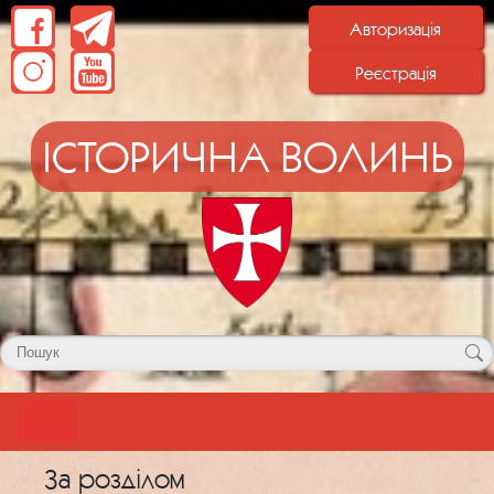
Авторизація
Реєстрація
ІСТОРИЧНА ВОЛИНЬ
За розділом