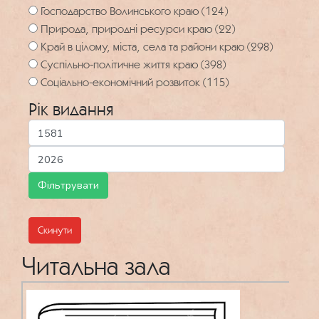
Господарство Волинського краю (124)
Природа, природні ресурси краю (22)
Край в цілому, міста, села та райони краю (298)
Суспільно-політичне життя краю (398)
Соціально-економічний розвиток (115)
Рік видання
Скинути
Читальна зала