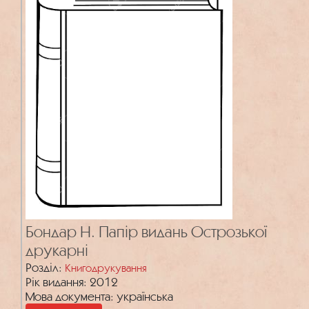
Бондар Н. Папір видань Острозької
друкарні
Розділ:
Книгодрукування
Рік видання: 2012
Мова документа: українська