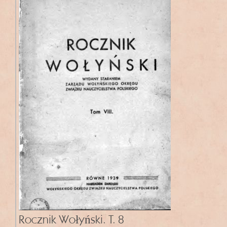
Rocznik Wołyński. T. 8