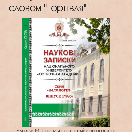
словом "торгівля"
Близняк М. Соціально-економічний розвиток