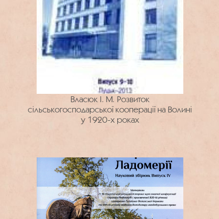
Власюк І. М. Розвиток
сільськогосподарської кооперації на Волині
у 1920-х роках