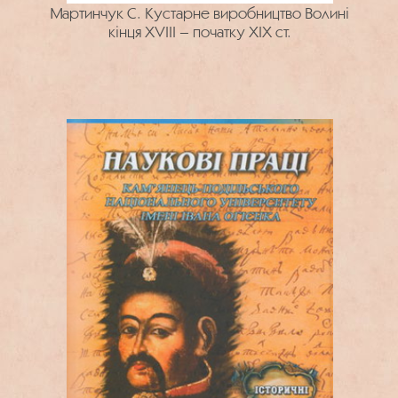
Мартинчук С. Кустарне виробництво Волині
кінця XVIII – початку ХІХ ст.