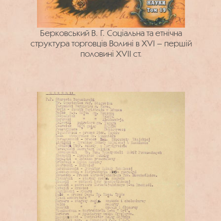
Берковський В. Г. Соціальна та етнічна
структура торговців Волині в XVI – першій
половині XVII ст.