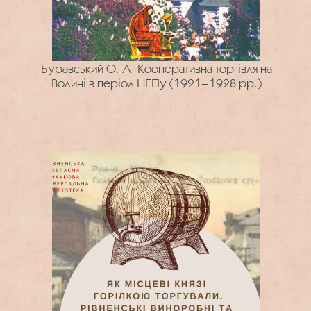
Буравський О. А. Кооперативна торгівля на
Волині в період НЕПу (1921–1928 рр.)