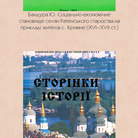
Бандура Ю. Соціально-економічне
становище селян Ратенського староства на
прикладі жителів с. Кримне (XVI–XVII ст.)