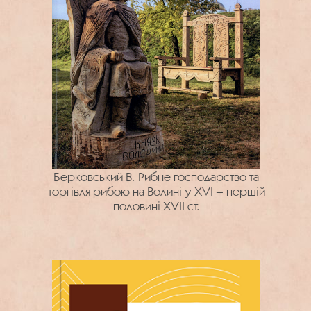
Берковський В. Рибне господарство та
торгівля рибою на Волині у XVI – першій
половині XVII ст.