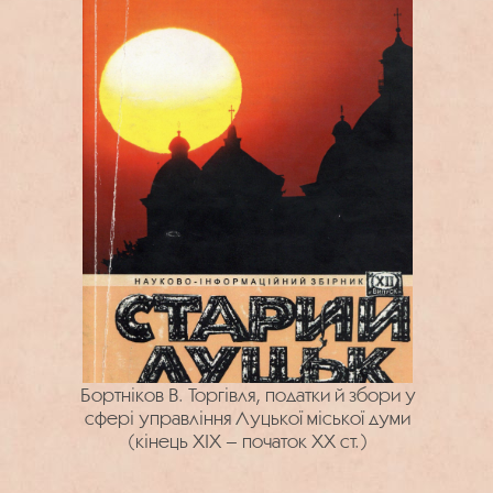
Бортніков В. Торгівля, податки й збори у
сфері управління Луцької міської думи
(кінець ХІХ – початок ХХ ст.)