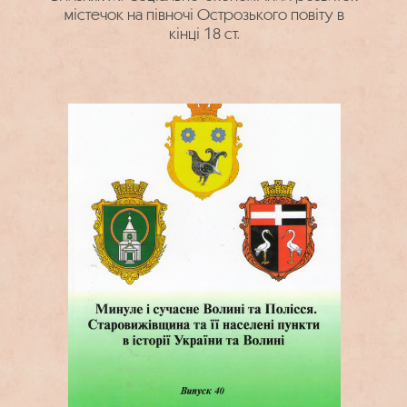
містечок на півночі Острозького повіту в
кінці 18 ст.