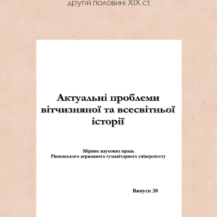
другій половині ХІХ ст.