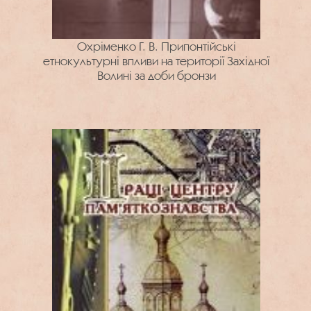
Охріменко Г. В. Припонтійські
етнокультурні впливи на території Західної
Волині за доби бронзи