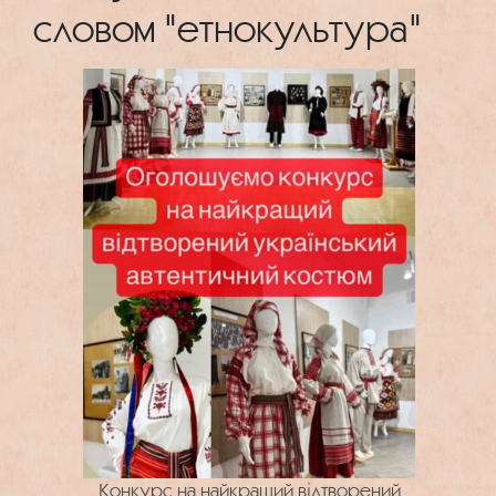
словом "етнокультура"
Конкурс на найкращий відтворений