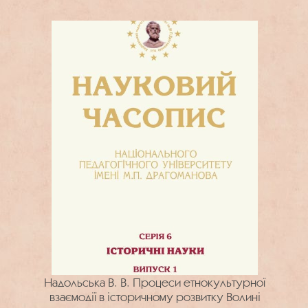
Надольська В. В. Процеси етнокультурної
взаємодії в історичному розвитку Волині