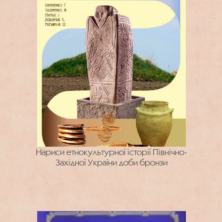
Нариси етнокультурної історії Північно-
Західної України доби бронзи