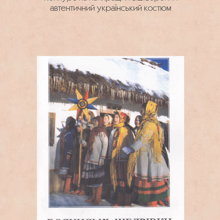
автентичний український костюм