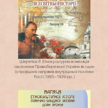
Шеретюк Р. Етнокультурна асиміляція
населення Правобережної України як один
із провідних напрямів внутрішньої політики
Росії (1825–1839 рр.)