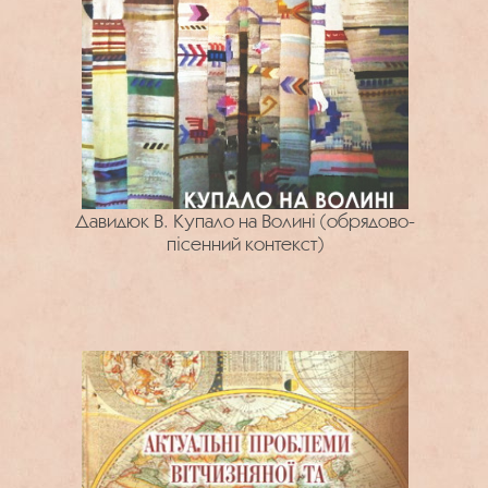
Давидюк В. Купало на Волині (обрядово-
пісенний контекст)