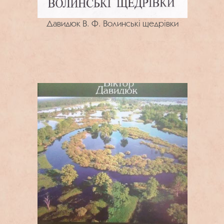
Давидюк В. Ф. Волинські щедрівки