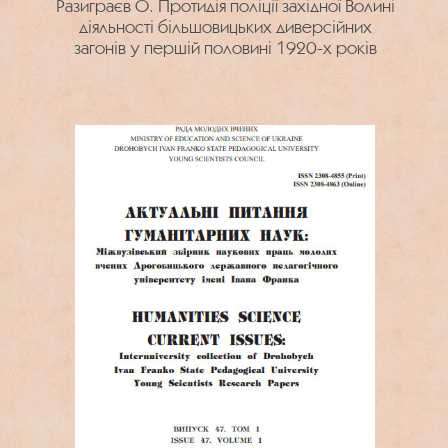
Разиграєв О. Протидія поліції західної Волині
діяльності більшовицьких диверсійних
загонів у першій половині 1920-х років