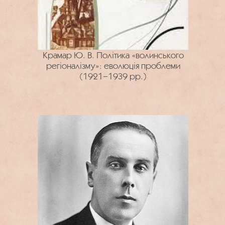
Крамар Ю. В. Політика «волинського
регіоналізму»: еволюція проблеми
(1921−1939 рр.)