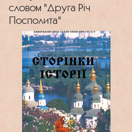
словом "Друга Річ
Посполита"