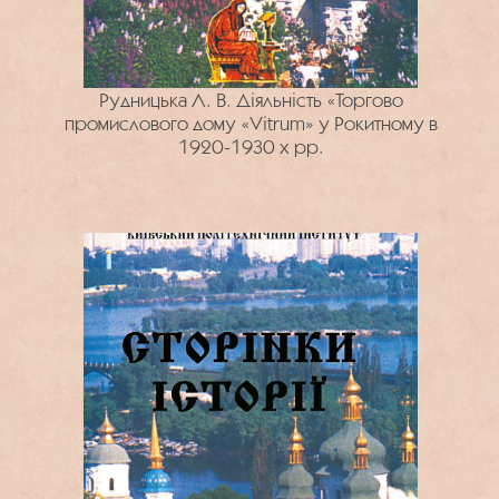
Рудницька Л. В. Діяльність «Торгово
промислового дому «Vitrum» у Рокитному в
1920-1930 х рр.