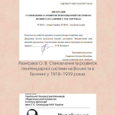
Разиграєв О. В. Становлення та розвиток
пенітенціарної системи на Волині та в
Галичині у 1918‒1939 роках