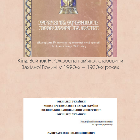
Кінд-Войтюк Н. Охорона пам’яток старовини
Західної Волині у 1920-х – 1930-х роках