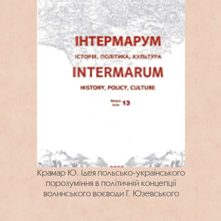
Крамар Ю. Ідея польсько-українського
порозуміння в політичній концепції
волинського воєводи Г. Юзевського