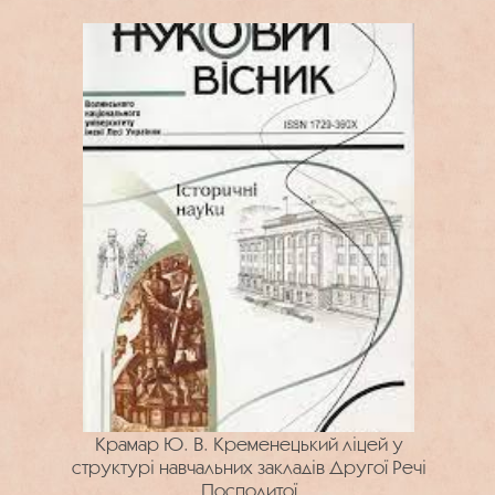
Крамар Ю. В. Кременецький ліцей у
структурі навчальних закладів Другої Речі
Посполитої