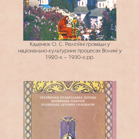
Каденюк О. С. Релігійні громади у
національно-культурних процесах Волині у
1920-х – 1930-х рр.