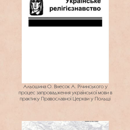
Альошина О. Внесок А. Річинського у
процес запровадження української мови в
практику Православної Церкви у Польщі