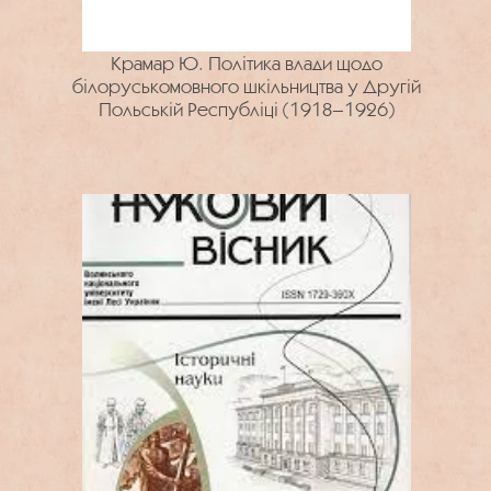
Крамар Ю. Політика влади щодо
білоруськомовного шкільництва у Другій
Польській Республіці (1918–1926)