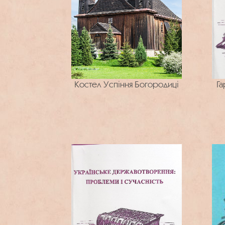
Костел Успіння Богородиці
Га