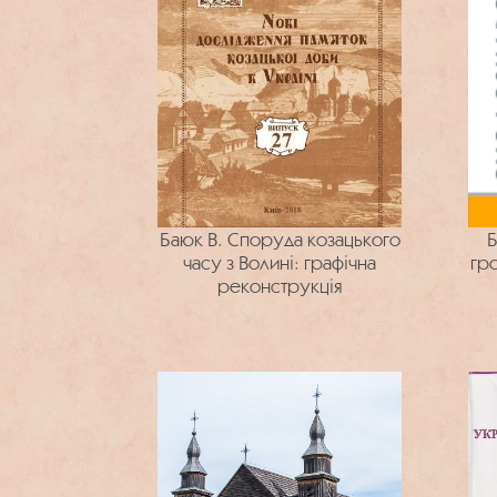
Баюк В. Споруда козацького
Б
часу з Волині: графічна
гро
реконструкція