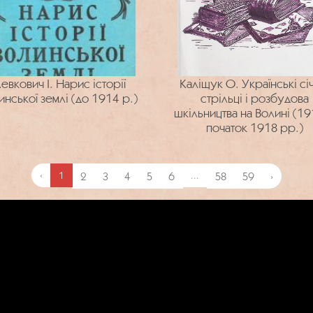
евкович І. Нарис історії
Каліщук О. Українські сі
инської землі (до 1914 р.)
стрільці і розбудова
шкільництва на Волині (19
початок 1918 рр.)
‹
1
2
3
4
5
6
...
58
59
›