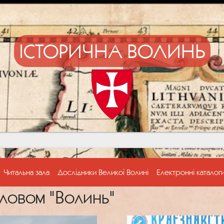
ІСТОРИЧНА ВОЛИНЬ
Читальна зала
Дослідники Великої Волині
Електронні каталог
ловом "Волинь"