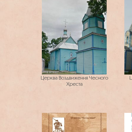
Церква Воздвиження Чесного
Ц
Хреста