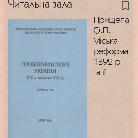
Читальна зала
Прищепа
О.П.
Міська
реформа
1892 р.
та її