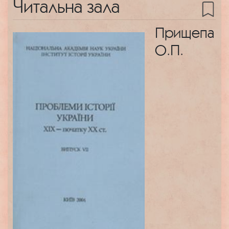
Читальна зала
Прищепа
О.П.