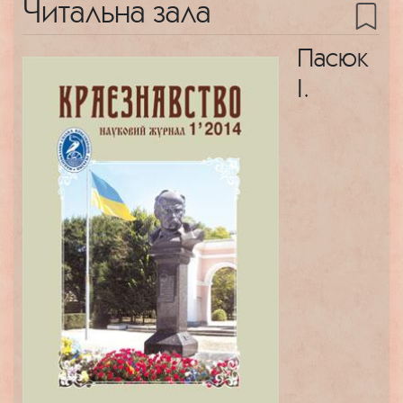
Читальна зала
Пасюк
І.