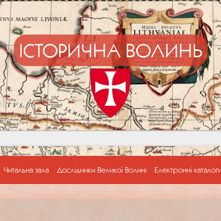
ІСТОРИЧНА ВОЛИНЬ
Читальна зала
Дослідники Великої Волині
Електронні каталог