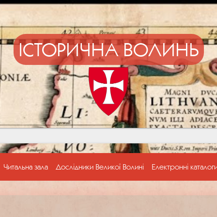
ІСТОРИЧНА ВОЛИНЬ
Читальна зала
Дослідники Великої Волині
Електронні каталог