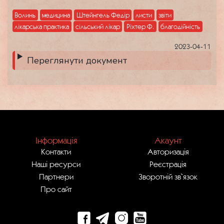
Волинь
медицина
Штейнгель Федір
листи
звіти
лікарська практика
сільський лікар
Ріхтер Ф.
благодійність
2023-04-11
Переглянути документ
Інформація
Акаунт
Контакти
Авторизація
Наші ресурси
Реєстрація
Партнери
Зворотній зв`язок
Про сайт