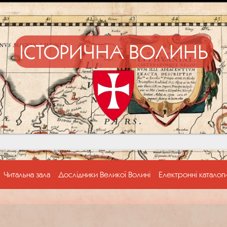
ІСТОРИЧНА ВОЛИНЬ
Читальна зала
Дослідники Великої Волині
Електронні каталог