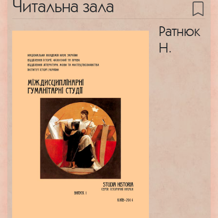
Читальна зала
Ратнюк
Н.