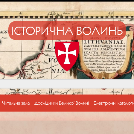
ІСТОРИЧНА ВОЛИНЬ
Читальна зала
Дослідники Великої Волині
Електронні каталог