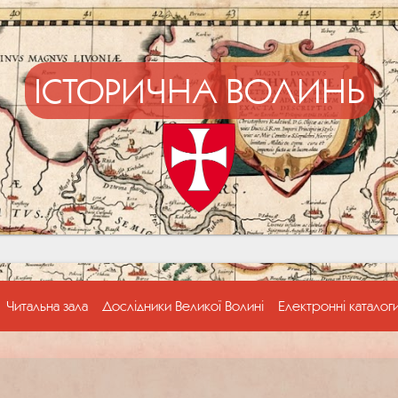
ІСТОРИЧНА ВОЛИНЬ
Читальна зала
Дослідники Великої Волині
Електронні каталог