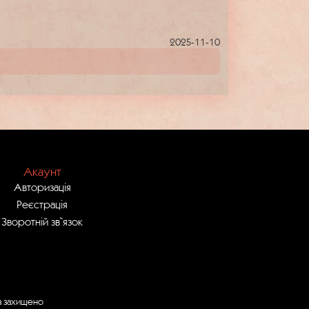
2025-11-10
Акаунт
Авторизація
Реєстрація
Зворотній зв`язок
ва захищено