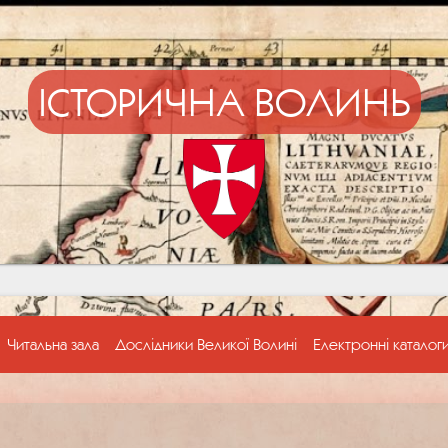
ІСТОРИЧНА ВОЛИНЬ
Читальна зала
Дослідники Великої Волині
Електронні каталог