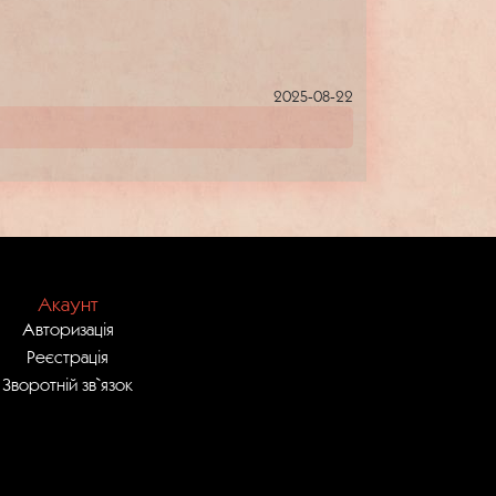
2025-08-22
Акаунт
Авторизація
Реєстрація
Зворотній зв`язок