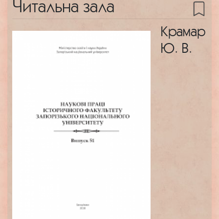
Читальна зала
Крамар
Ю. В.