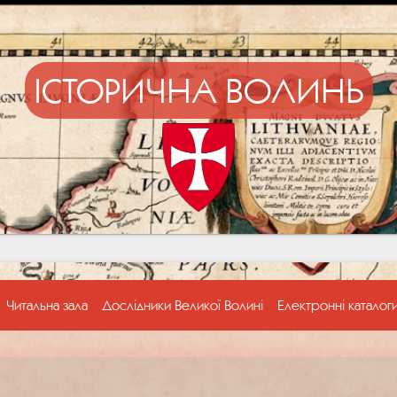
ІСТОРИЧНА ВОЛИНЬ
Читальна зала
Дослідники Великої Волині
Електронні каталог