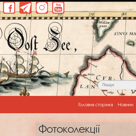
(current)
Головна сторінка
Новини
Фотоколекції