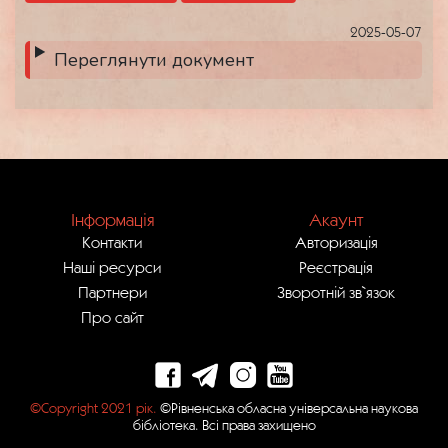
2025-05-07
Переглянути документ
Інформація
Акаунт
Контакти
Авторизація
Наші ресурси
Реєстрація
Партнери
Зворотній зв`язок
Про сайт
©Copyright 2021 рік.
©Рівненська обласна універсальна наукова
бібліотека. Всі права захищено