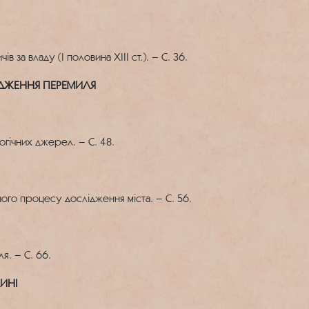
 за владу (І половина ХІІІ ст.). – С. 36.
ЛІДЖЕННЯ ПЕРЕМИЛЯ
гічних джерел. – С. 48.
ого процесу дослідження міста. – С. 56.
я. – С. 66.
ЛИНІ