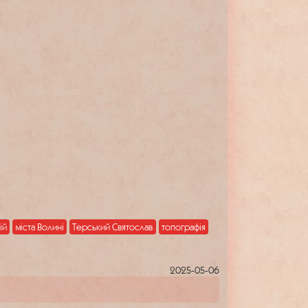
ій
міста Волині
Терський Святослав
топографія
2025-05-06