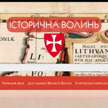
ІСТОРИЧНА ВОЛИНЬ
Читальна зала
Дослідники Великої Волині
Електронні каталог