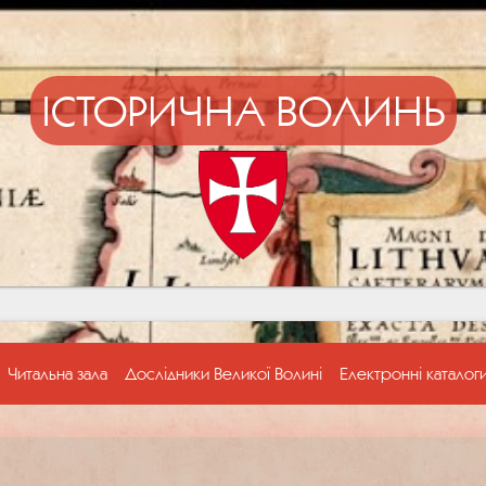
ІСТОРИЧНА ВОЛИНЬ
Читальна зала
Дослідники Великої Волині
Електронні каталог