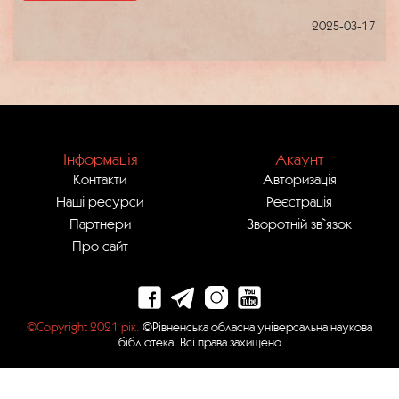
2025-03-17
Інформація
Акаунт
Контакти
Авторизація
Наші ресурси
Реєстрація
Партнери
Зворотній зв`язок
Про сайт
©Copyright 2021 рік.
©Рівненська обласна універсальна наукова
бібліотека. Всі права захищено