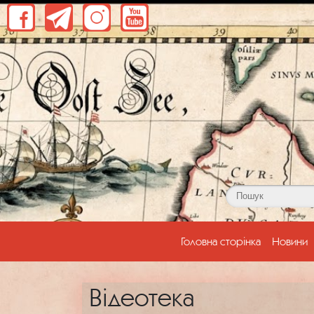
(current)
Головна сторінка
Новини
Відеотека