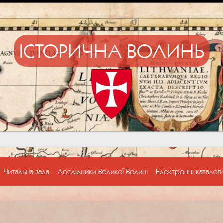
ІСТОРИЧНА ВОЛИНЬ
Читальна зала
Дослідники Великої Волині
Електронні каталог