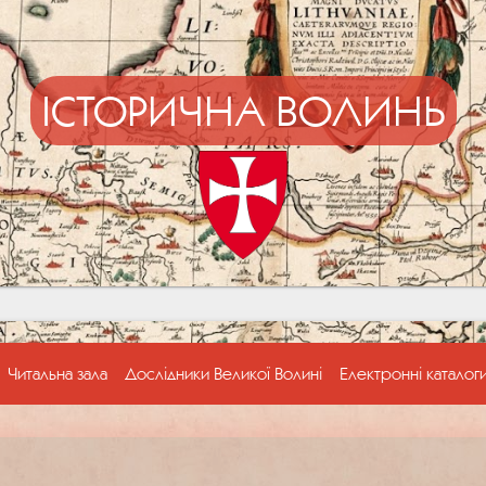
ІСТОРИЧНА ВОЛИНЬ
Читальна зала
Дослідники Великої Волині
Електронні каталог