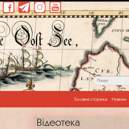
(current)
Головна сторінка
Новини
Відеотека