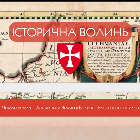
ІСТОРИЧНА ВОЛИНЬ
Читальна зала
Дослідники Великої Волині
Електронні каталог