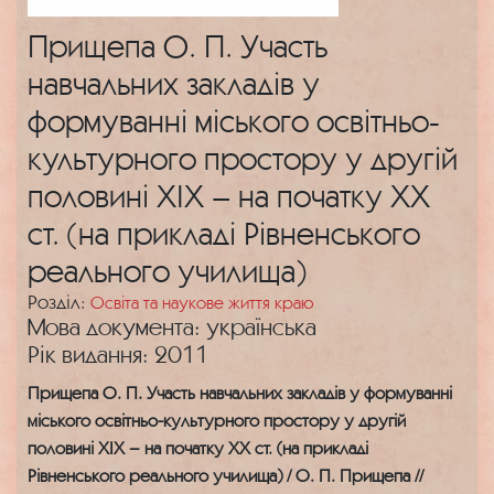
Прищепа О. П. Участь
навчальних закладів у
формуванні міського освітньо-
культурного простору у другій
половині ХІХ – на початку ХХ
ст. (на прикладі Рівненського
реального училища)
Розділ:
Освіта та наукове життя краю
Мова документа: українська
Рік видання: 2011
Прищепа О. П. Участь навчальних закладів у формуванні
міського освітньо-культурного простору у другій
половині ХІХ – на початку ХХ ст. (на прикладі
Рівненського реального училища) / О. П. Прищепа //